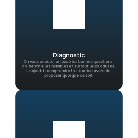
Diagnostic
On vous écoute, on pose les bonnes questions, 
on identifie les nuisibles et surtout leurs causes. 
L’objectif : comprendre la situation avant de 
proposer quoi que ce soit.