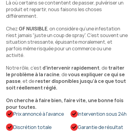
Là où certains se contentent de passer, pulvériser un 
produit et repartir, nous faisons les choses 
différemment.
Chez 
GF NUISIBLE
, on considère qu’une infestation 
n’est jamais “juste un coup de spray”. C’est souvent une 
situation stressante, épuisante moralement, et 
parfois même risquée pour un commerce ou une 
activité.
Notre rôle, c’est 
d’intervenir rapidement
, de 
traiter 
le problème à la racine
, de 
vous expliquer ce qui se 
passe
, et de 
rester disponibles jusqu’à ce que tout 
soit réellement réglé.
On cherche à faire bien, faire vite, une bonne fois 
pour toutes.
Prix annoncé à l'avance
Intervention sous 24h
Discrétion totale
Garantie de résultat