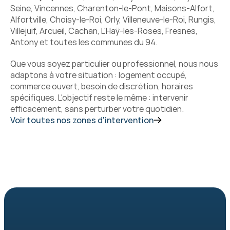
Seine, Vincennes, Charenton-le-Pont, Maisons-Alfort, 
Alfortville, Choisy-le-Roi, Orly, Villeneuve-le-Roi, Rungis, 
Villejuif, Arcueil, Cachan, L'Haÿ-les-Roses, Fresnes, 
Antony et toutes les communes du 94.
Que vous soyez particulier ou professionnel, nous nous 
adaptons à votre situation : logement occupé, 
commerce ouvert, besoin de discrétion, horaires 
spécifiques. L'objectif reste le même : intervenir 
efficacement, sans perturber votre quotidien.
Voir toutes nos zones d'intervention