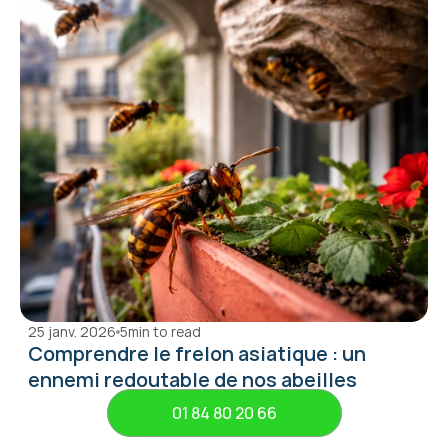
25 janv. 2026
5
min to read
Comprendre le frelon asiatique : un 
ennemi redoutable de nos abeilles
01 84 80 20 66