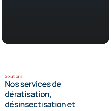
Île-de-France
comprennent 
l'urgence de la 
situation
Solutions
Nos services de 
dératisation, 
désinsectisation et 