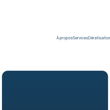
À propos
Services
Dératisatio