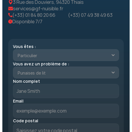
3 Rue des Douviers, 94320 Thiais
services@gf-nuisible.fr
(+33) 01 84 80 20 66
(+33) 07 49 38 49 63
Disponible 7/7
Vous êtes :
Vous avez un problème de :
Nom complet
Email
Code postal