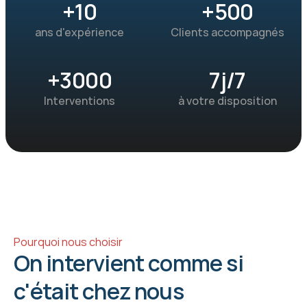
+10
+500
ans d'expérience
Clients accompagnés
+3000
7j/7
Interventions
à votre disposition
Pourquoi nous choisir
On intervient comme si 
c'était chez nous