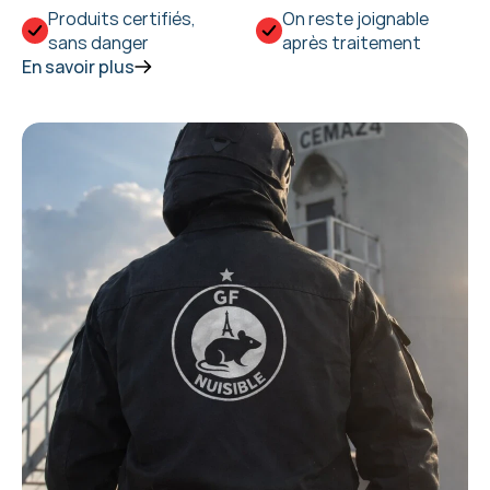
Produits certifiés, 
On reste joignable 
sans danger
après traitement
En savoir plus