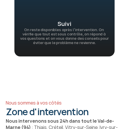
Suivi
On reste disponibles après l’intervention. On 
vérifie que tout est sous contrôle, on répond à 
vos questions et on vous donne des conseils pour 
éviter que le problème ne revienne.
Nous sommes à vos côtés
Zone d'intervention
Nous intervenons sous 24h dans tout le Val-de-
Marne (94)
 : Thiais, Créteil, Vitry-sur-Seine, Ivry-sur-