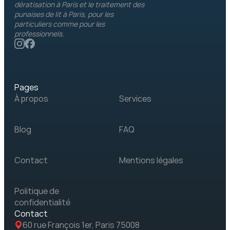
dératisation à Paris et le traitement des 
punaises de lit à Paris, pour les 
particuliers comme pour les 
professionnels.
Pages
À propos
Services
Blog
FAQ
Contact
Mentions légales
Politique de 
confidentialité
Contact
60 rue François 1er, Paris 75008