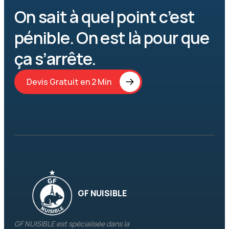
On sait à quel point c’est 
pénible. On est là pour que 
ça s’arrête.
Devis Gratuit en 2 Min
GF NUISIBLE
GF NUISIBLE est spécialisée dans la 