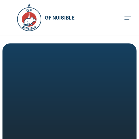
GF NUISIBLE
Article de Blog
Comprendre le 
frelon asiatique : un 
ennemi redoutable 
de nos abeilles
25 janv. 2026
Désinsectisation