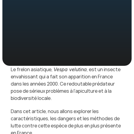
Le frelon asiatique, 
, est un insecte 
Vespa velutina
envahissant qui a fait son apparition en France 
dans les années 2000. Ce redoutable prédateur 
pose de sérieux problèmes à l’apiculture et à la 
biodiversité locale.
Dans cet article, nous allons explorer les 
caractéristiques, les dangers et les méthodes de 
lutte contre cette espèce de plus en plus présente 
en France.