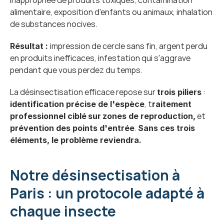
inappropriée de produits toxiques, contamination 
alimentaire, exposition d'enfants ou animaux, inhalation 
de substances nocives.
impression de cercle sans fin, argent perdu 
Résultat : 
en produits inefficaces, infestation qui s'aggrave 
pendant que vous perdez du temps.
La désinsectisation efficace repose sur 
 : 
trois piliers
, t
identification précise de l'espèce
raitement 
 et 
professionnel ciblé
sur
zones de reproduction,
. 
prévention des points d'entrée
Sans ces trois 
éléments, le problème reviendra.
Notre désinsectisation à 
Paris : un protocole adapté à 
chaque insecte