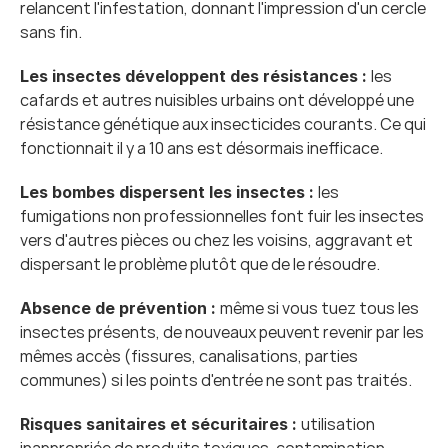
relancent l'infestation, donnant l'impression d'un cercle 
sans fin.
les 
Les insectes développent des résistances : 
cafards et autres nuisibles urbains ont développé une 
résistance génétique aux insecticides courants. Ce qui 
fonctionnait il y a 10 ans est désormais inefficace.
les 
Les bombes dispersent les insectes : 
fumigations non professionnelles font fuir les insectes 
vers d'autres pièces ou chez les voisins, aggravant et 
dispersant le problème plutôt que de le résoudre.
même si vous tuez tous les 
Absence de prévention : 
insectes présents, de nouveaux peuvent revenir par les 
mêmes accès (fissures, canalisations, parties 
communes) si les points d'entrée ne sont pas traités.
utilisation 
Risques sanitaires et sécuritaires : 