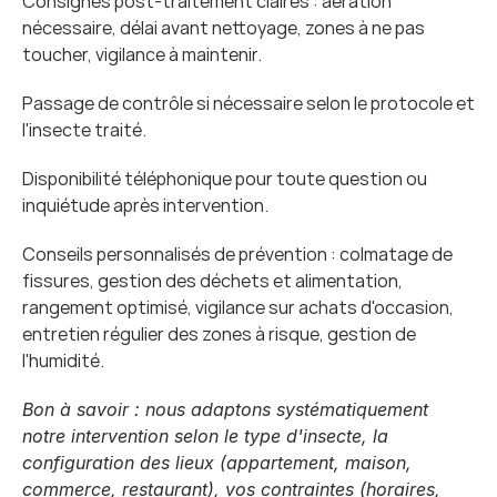
Consignes post-traitement claires : aération 
nécessaire, délai avant nettoyage, zones à ne pas 
toucher, vigilance à maintenir.
Passage de contrôle si nécessaire selon le protocole et 
l'insecte traité.
Disponibilité téléphonique pour toute question ou 
inquiétude après intervention.
Conseils personnalisés de prévention : colmatage de 
fissures, gestion des déchets et alimentation, 
rangement optimisé, vigilance sur achats d'occasion, 
entretien régulier des zones à risque, gestion de 
l'humidité.
Bon à savoir : nous adaptons systématiquement 
notre intervention selon le type d'insecte, la 
configuration des lieux (appartement, maison, 
commerce, restaurant), vos contraintes (horaires, 