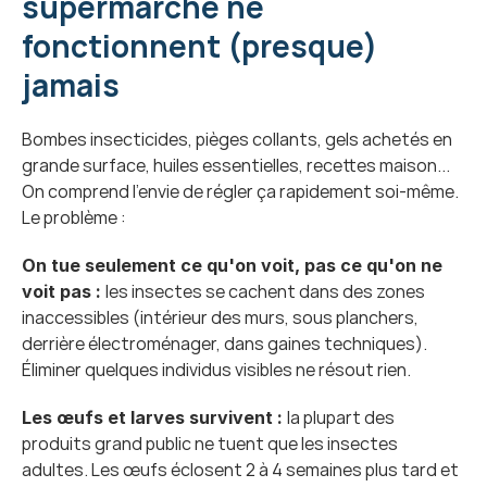
supermarché ne 
fonctionnent (presque) 
jamais
Bombes insecticides, pièges collants, gels achetés en 
grande surface, huiles essentielles, recettes maison... 
On comprend l'envie de régler ça rapidement soi-même. 
Le problème :
On tue seulement ce qu'on voit, pas ce qu'on ne 
les insectes se cachent dans des zones 
voit pas : 
inaccessibles (intérieur des murs, sous planchers, 
derrière électroménager, dans gaines techniques). 
Éliminer quelques individus visibles ne résout rien.
la plupart des 
Les œufs et larves survivent : 
produits grand public ne tuent que les insectes 
adultes. Les œufs éclosent 2 à 4 semaines plus tard et 