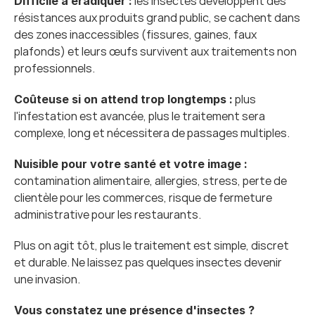
 les insectes développent des 
Difficile à éradiquer :
résistances aux produits grand public, se cachent dans 
des zones inaccessibles (fissures, gaines, faux 
plafonds) et leurs œufs survivent aux traitements non 
professionnels.
 plus 
Coûteuse si on attend trop longtemps :
l'infestation est avancée, plus le traitement sera 
complexe, long et nécessitera de passages multiples.
Nuisible pour votre santé et votre image : 
contamination alimentaire, allergies, stress, perte de 
clientèle pour les commerces, risque de fermeture 
administrative pour les restaurants.
Plus on agit tôt, plus le traitement est simple, discret 
et durable. Ne laissez pas quelques insectes devenir 
une invasion.
Vous constatez une présence d'insectes ? 