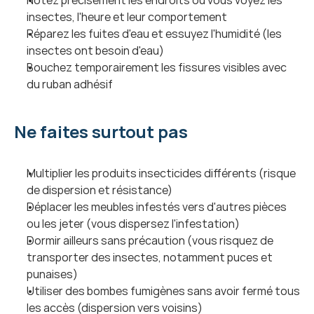
Notez précisément les endroits où vous voyez les 
insectes, l'heure et leur comportement
Réparez les fuites d'eau et essuyez l'humidité (les 
insectes ont besoin d'eau)
Bouchez temporairement les fissures visibles avec 
du ruban adhésif
Ne faites surtout pas
Multiplier les produits insecticides différents (risque 
de dispersion et résistance)
Déplacer les meubles infestés vers d'autres pièces 
ou les jeter (vous dispersez l'infestation)
Dormir ailleurs sans précaution (vous risquez de 
transporter des insectes, notamment puces et 
punaises)
Utiliser des bombes fumigènes sans avoir fermé tous 
les accès (dispersion vers voisins)