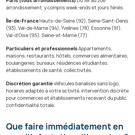
 Du 1er au 20e 
Paris (tous arrondissements)
arrondissement, y compris week-ends et jours fériés.
 Hauts-de-Seine (92), Seine-Saint-Denis 
Île-de-France
(93), Val-de-Marne (94), Yvelines (78), Essonne (91), 
Val-d'Oise (95), Seine-et-Marne (77).
 Appartements, 
Particuliers et professionnels
maisons, restaurants, hôtels, commerces alimentaires, 
boulangeries, bureaux, résidences étudiantes, 
établissements de santé, collectivités.
 Véhicules banalisés sans logo, 
Discrétion garantie
horaires adaptés à votre activité, intervention discrète 
pour commerces et établissements recevant du public, 
confidentialité totale.
Que faire immédiatement en 