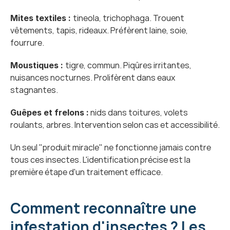
tineola, trichophaga. Trouent 
Mites textiles : 
vêtements, tapis, rideaux. Préfèrent laine, soie, 
fourrure.
tigre, commun. Piqûres irritantes, 
Moustiques : 
nuisances nocturnes. Prolifèrent dans eaux 
stagnantes.
 nids dans toitures, volets 
Guêpes et frelons :
roulants, arbres. Intervention selon cas et accessibilité.
Un seul "produit miracle" ne fonctionne jamais contre 
tous ces insectes. L'identification précise est la 
première étape d'un traitement efficace.
Comment reconnaître une 
infestation d'insectes ? Les 