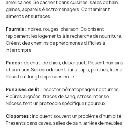
américaines. Se cachent dans cuisines, salles de bain, 
gaines, appareils électroménagers. Contaminent 
aliments et surfaces.
noires, rouges, pharaon. Colonisent 
Fourmis : 
rapidement les logements à la recherche de nourriture. 
Créent des chemins de phéromones difficiles à 
interrompre.
de chat, de chien, de parquet. Piquent humains 
Puces : 
et animaux. Se reproduisent dans tapis, plinthes, literie. 
Résistent longtemps sans hôte.
 insectes hématophages nocturnes. 
Punaises de lit :
Piqûres alignées, traces de sang, stress intense. 
Nécessitent un protocole spécifique rigoureux.
 indiquent souvent un problème d'humidité. 
Cloportes :
Présents dans caves, salles de bain, arrière de meubles.