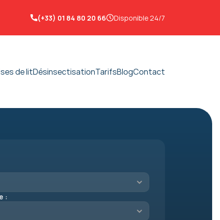
(+33) 01 84 80 20 66
Disponible 24/7
ses de lit
Désinsectisation
Tarifs
Blog
Contact
e :