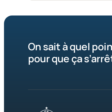
On sait à quel poin
pour que ça s’arrê