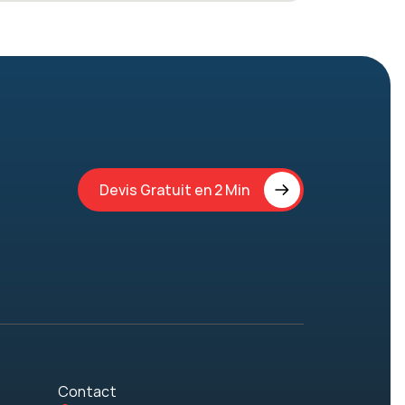
Devis Gratuit en 2 Min
Contact