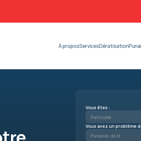
À propos
Services
Dératisation
Punai
Vous êtes :
Vous avez un problème d
re 