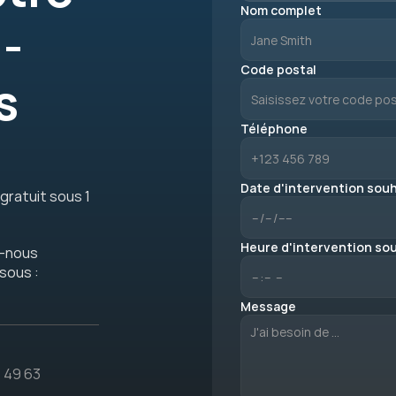
Nom complet
- 
Code postal
 
Téléphone
Date d'intervention souh
gratuit sous 1 
Heure d'intervention sou
-nous 
sous :
Message
8 49 63