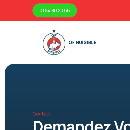
01 84 80 20 66
GF NUISIBLE
Contact
Demandez Vot