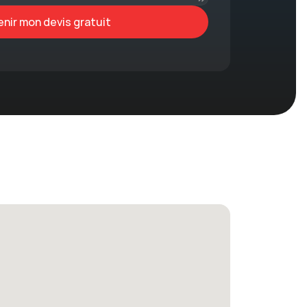
nir mon devis gratuit