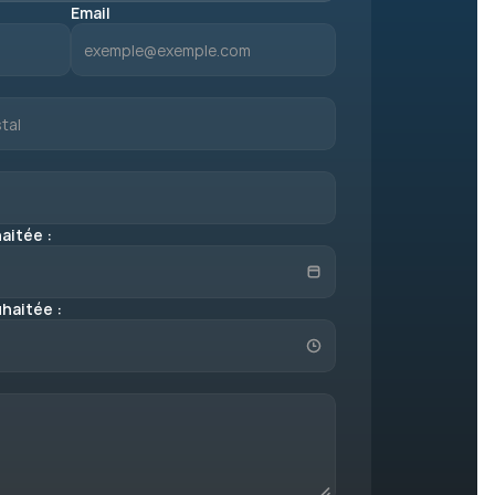
Email
aitée : 
haitée : 