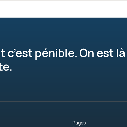
t c’est pénible. On est là 
te.
Pages