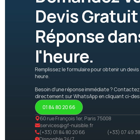
Devis Gratuit 
Réponse dans
l'heure.
Remplissez le formulaire pour obtenir un devis 
heure. 
Besoin d'une réponse immédiate ? Contactez
directement sur WhatsApp en cliquant ci-des
01 84 80 20 66
60 rue François 1er, Paris 75008
services@gf-nuisible.fr
(+33) 01 84 80 20 66
(+33) 07 49 3
Disponible 24/7