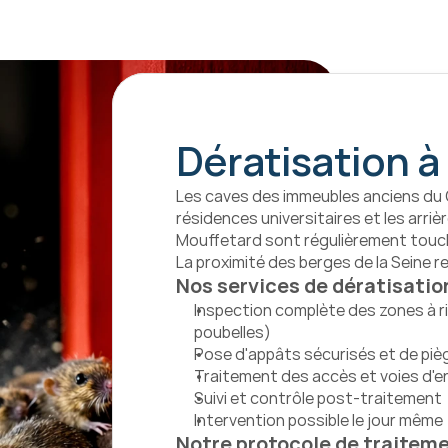
Dératisation à 
Les caves des immeubles anciens du Q
résidences universitaires et les arriè
Mouffetard sont régulièrement touché
La proximité des berges de la Seine r
Nos services de dératisation
Inspection complète des zones à ri
poubelles)
Pose d'appâts sécurisés et de piè
Traitement des accès et voies d'e
Suivi et contrôle post-traitement
Intervention possible le jour même
Notre protocole de traiteme