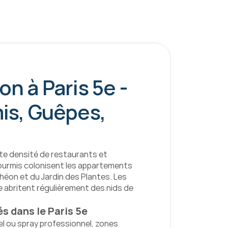
n à Paris 5e - 
is, Guêpes, 
e densité de restaurants et 
ourmis colonisent les appartements 
éon et du Jardin des Plantes. Les 
 abritent régulièrement des nids de 
és dans le Paris 5e
l ou spray professionnel, zones 