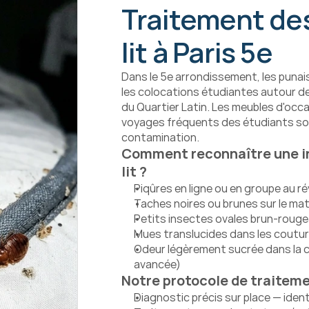
Traitement des
lit à Paris 5e
Dans le 5e arrondissement, les punais
les colocations étudiantes autour de
du Quartier Latin. Les meubles d'occa
voyages fréquents des étudiants son
contamination.
Comment reconnaître une in
lit ?
Piqûres en ligne ou en groupe au ré
Taches noires ou brunes sur le mat
Petits insectes ovales brun-rougeâ
Mues translucides dans les coutu
Odeur légèrement sucrée dans la c
avancée)
Notre protocole de traiteme
Diagnostic précis sur place — ident