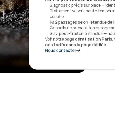
Diagnostic précis sur place — ident
Traitement vapeur haute températ
certifié
1 à 2 passages selon l'étendue de l
Conseils de préparation du logeme
Suivi post-traitement inclus — no
Voir notre page 
dératisation Paris. 
nos tarifs dans la page dédiée.
Nous contacter