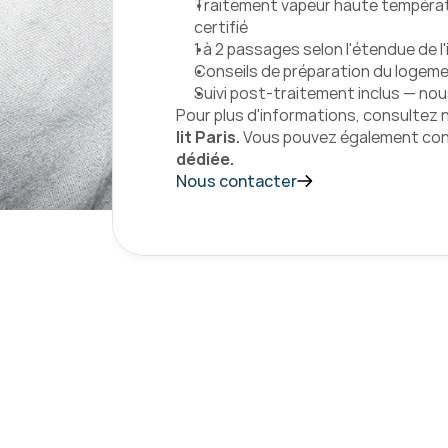
Traitement vapeur haute températ
certifié
1 à 2 passages selon l'étendue de l
Conseils de préparation du logeme
Suivi post-traitement inclus — no
Pour plus d'informations, consultez 
lit Paris. 
Vous pouvez également con
dédiée.
Nous contacter