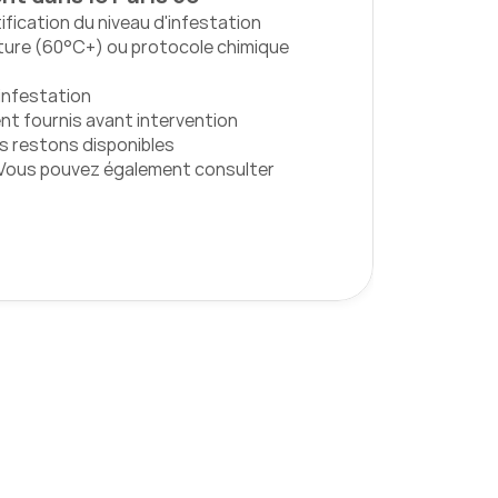
ification du niveau d'infestation
ure (60°C+) ou protocole chimique 
'infestation
nt fournis avant intervention
us restons disponibles
Vous pouvez également consulter