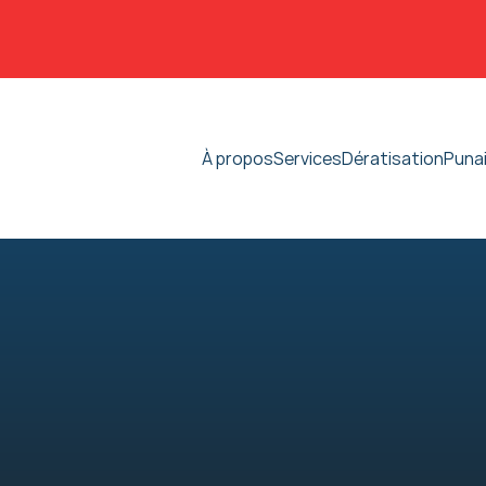
À propos
Services
Dératisation
Punai