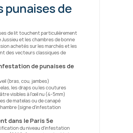
 punaises de 
es de lit touchent particulièrement 
 Jussieu et les chambres de bonne 
sion achetés sur les marchés et les 
t des vecteurs classiques de 
festation de punaises de 
veil (bras, cou, jambes)
elas, les draps ou les coutures
tre visibles à l'œil nu (4-5mm)
res de matelas ou de canapé
hambre (signe d'infestation 
nt dans le Paris 5e
ification du niveau d'infestation