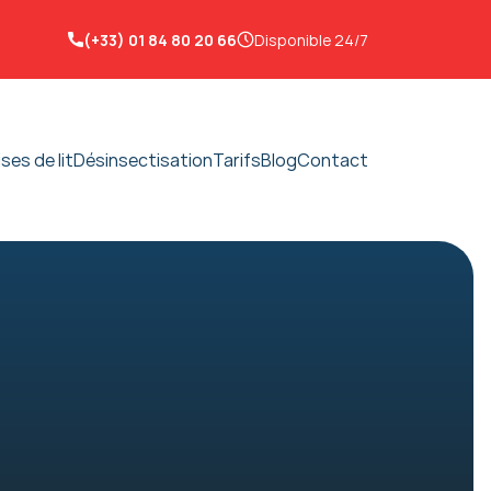
(+33) 01 84 80 20 66
Disponible 24/7
ses de lit
Désinsectisation
Tarifs
Blog
Contact